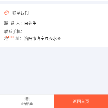
联系我们
联 系 人：
白先生
联系手机：
****
地 址：
洛阳市洛宁县长水乡
返回首页
电话咨询