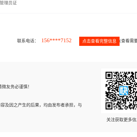
管理员证
156****7152
联系电话：
(查看需要
点击查看完整信息
请微友务必谨慎！
内容及因之产生的后果，均由发布者承担，与
关注获取更多信