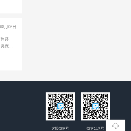
08月06日
销售经
安类保安
维修水电
经验
客服微信号
微信公众号