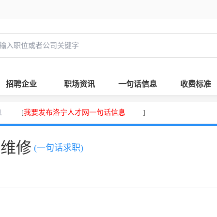
招聘企业
职场资讯
一句话信息
收费标准
息
我要发布洛宁人才网一句话信息
[
]
、维修
(一句话求职)