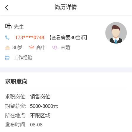
简历详情
叶
/ 先生
173****0748
【查看需要80金币】
30岁
高中
未婚
工作经验
求职意向
求职岗位:
销售岗位
期望薪资:
5000-8000元
所在地点:
不限区域
发布时间:
08-08