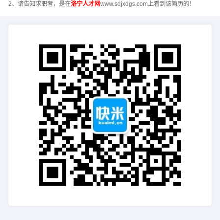
2、请告知求职者，是在
洛宁人才网
www.sdjxdgs.com上看到该简历的！